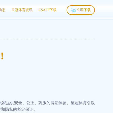
动态
皇冠体育资讯
CSAPP下载
立即下载
！
玩家提供安全、公正、刺激的博彩体验。皇冠体育引以
益和隐私的坚定保证。