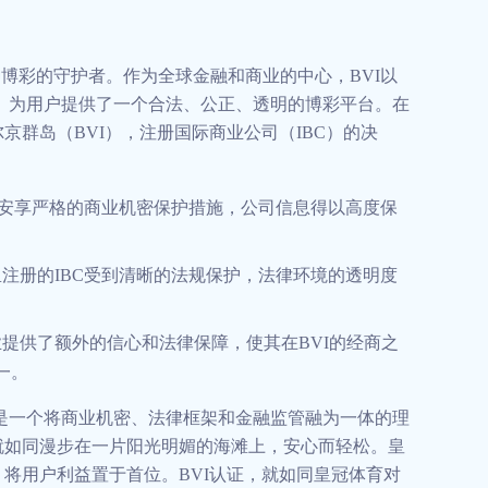
博彩的守护者。作为全球金融和商业的中心，BVI以
。为用户提供了一个合法、公正、透明的博彩平台。在
群岛（BVI），注册国际商业公司（IBC）的决
可以安享严格的商业机密保护措施，公司信息得以高度保
注册的IBC受到清晰的法规保护，法律环境的透明度
提供了额外的信心和法律保障，使其在BVI的经商之
一。
是一个将商业机密、法律框架和金融监管融为一体的理
就如同漫步在一片阳光明媚的海滩上，安心而轻松。皇
将用户利益置于首位。BVI认证，就如同皇冠体育对