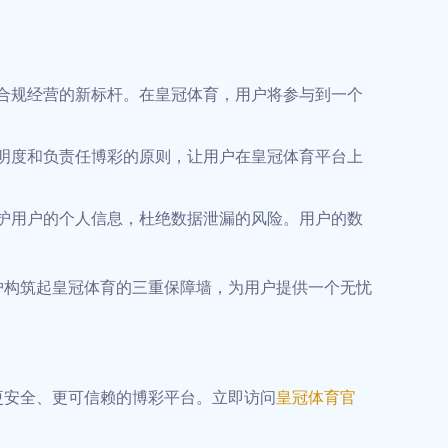
界合规经营的新标杆。在皇冠体育，用户将参与到一个
透明度和负责任博彩的原则，让用户在皇冠体育平台上
守护用户的个人信息，杜绝数据泄漏的风险。用户的数
护构筑起皇冠体育的三重保障墙，为用户提供一个无忧
更安全、更可信赖的博彩平台。立即访问
皇冠体育官