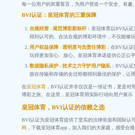
每一位用户的郑重誓言，为用户营造一个安全、有趣
BVI认证：皇冠体育的三重保障
合规经营 - 规范博彩新标杆
：皇冠体育以BVI认
得到认可的、合法合规的博彩环境中，不仅能够
用户权益保障 - 透明度与负责任博彩
：在BVI认
玩得更加安心、放心。皇冠体育承诺提供公正公
数据隐私保护 - 技术之力守护用户隐私
：BVI认
据在传输和存储的全过程都得到最佳的保护，让
在
皇冠体育
，BVI认证并非仅仅是一张证书，更是
博彩之旅。在这里，皇冠体育用实际行动向用户展示
皇冠体育，BVI认证的信赖之选
BVI认证为皇冠体育提供了坚实的法律依据和国际
网
，下载皇冠体育app，加入我们的大家庭，感受合