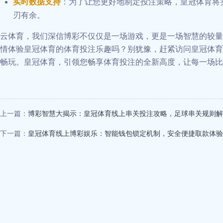
实时数据支持
：为了让您更好地制定投注策略，皇冠体育将
刃有余。
云体育，我们深信博彩不仅仅是一场游戏，更是一场智慧的较量
情体验皇冠体育的体育投注乐趣吗？别犹豫，赶紧访问皇冠体育官
畅玩。皇冠体育，引领您畅享体育投注的全新高度，让每一场比
上一篇：
博彩智慧大揭示：皇冠体育线上串关投注攻略，足球串关规则解
下一篇：
皇冠体育线上博彩娱乐：智能钱包锁定机制，安全便捷取款体验