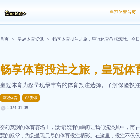
皇冠体育首页
首页
>
皇冠体育资讯
>
畅享体育投注之旅，皇冠体育教您滚球、今日
畅享体育投注之旅，皇冠体
皇冠体育为您呈现最丰富的体育投注选择。了解保险投
皇冠体育
CS资讯
2024-01-09
变幻莫测的体育赛场上，激情澎湃的瞬间让我们沉浸其中，而在
慧的殿堂，为您呈现无尽的体育投注精彩。在这里，投注不仅仅