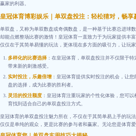
赢家的利器。
皇冠体育博彩娱乐｜单双盘投注：轻松猜对，畅享
单双盘，又称为单双数盘或奇偶数盘，是一种基于比赛总进球数
却能点燃整场比赛的激情！皇冠体育一直致力于为玩家提供丰富
仅仅在于其简单易懂的玩法，更体现在多方面的吸引力，让玩家
多样化的比赛选择
：在皇冠体育，单双盘投注并不仅限于特
带来新的刺激感受。
实时投注，乐趣倍增
：皇冠体育提供实时投注的机会，让您
盘的选择，成为比赛的胜利者。
灵活的投注额度
：皇冠体育注重玩家的个性化体验，您可以
育找到适合自己的单双盘投注方式。
皇冠体育的单双盘投注魅力所在，不仅在于其简单易上手的玩法
仅仅是单纯的观众，更是比赛的参与者和赢家。无论您是体育爱
皇冠体育您｜单双盘实用技巧大揭秘