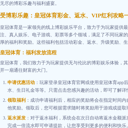
无尽的博彩乐趣与福利盛宴。
受博彩乐趣：皇冠体育彩金、返水、VIP红利攻略
皇冠体育是一家领先的线上博彩娱乐平台，致力于为玩家提供最
注、真人娱乐、电子游戏、彩票等多个领域，满足了不同玩家的
厚的福利和奖励。这些福利包括活动彩金、返水、升级奖励、生
皇冠体育：福利发放流程
皇冠体育，我们致力于为玩家提供无与伦比的博彩娱乐体验，其
开一扇通往财富的大门。
申请优惠活动
：玩家登录皇冠体育官网或使用皇冠体育app
水、生日礼金等等。只需点击您感兴趣的活动，即可了解详
领取福利
：成功申请福利后，相应的奖励将会在指定时间内
他奖励。领取后，您可根据需求随时将奖励用于游戏或提取
返水派发
：对于返水福利，系统会在次日自动将返水金额派
完成一倍流水即可申请提款，让您享受到更多的便利和快乐