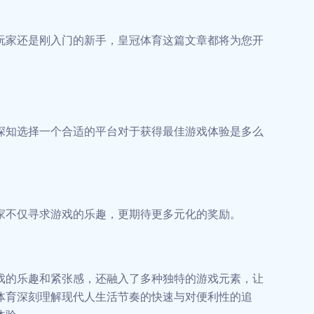
玩家还是刚入门的新手，皇冠体育这篇文章都将为您开
深知选择一个合适的平台对于获得最佳游戏体验是多么
家不仅寻求游戏的乐趣，更期待更多元化的奖励。
戏的乐趣和紧张感，还融入了多种独特的游戏元素，让
体育深刻理解现代人生活节奏的快速与对便利性的追