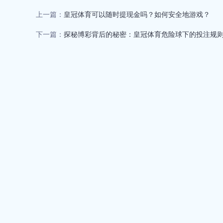
上一篇：
皇冠体育可以随时提现金吗？如何安全地游戏？
下一篇：
探秘博彩背后的秘密：皇冠体育危险球下的投注规