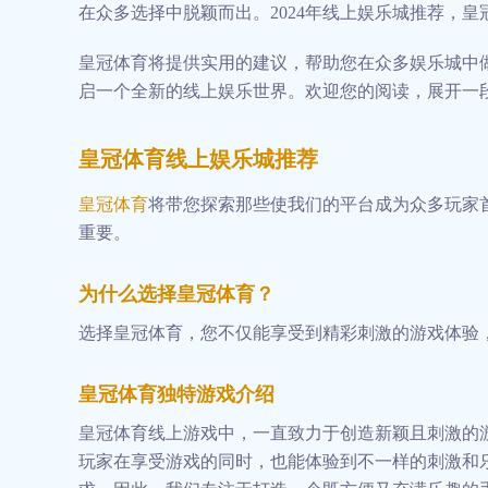
在众多选择中脱颖而出。2024年线上娱乐城推荐，
皇冠体育将提供实用的建议，帮助您在众多娱乐城中
启一个全新的线上娱乐世界。欢迎您的阅读，展开一
皇冠体育线上娱乐城推荐
皇冠体育
将带您探索那些使我们的平台成为众多玩家
重要。
为什么选择皇冠体育？
选择皇冠体育，您不仅能享受到精彩刺激的游戏体验
皇冠体育独特游戏介绍
皇冠体育线上游戏中，一直致力于创造新颖且刺激的
玩家在享受游戏的同时，也能体验到不一样的刺激和