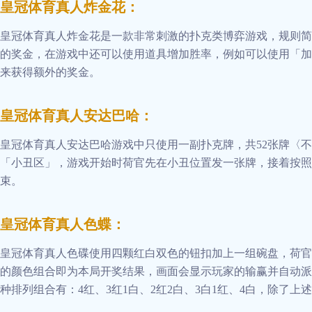
皇冠体育真人炸金花：
皇冠体育真人炸金花是一款非常刺激的扑克类博弈游戏，规则简
的奖金，在游戏中还可以使用道具增加胜率，例如可以使用「加
来获得额外的奖金。
皇冠体育真人安达巴哈：
皇冠体育真人安达巴哈游戏中只使用一副扑克牌，共52张牌〈
「小丑区」，游戏开始时荷官先在小丑位置发一张牌，接着按照
束。
皇冠体育真人色蝶：
皇冠体育真人色碟使用四颗红白双色的钮扣加上一组碗盘，荷官
的颜色组合即为本局开奖结果，画面会显示玩家的输赢并自动派
种排列组合有：4红、3红1白、2红2白、3白1红、4白，除了