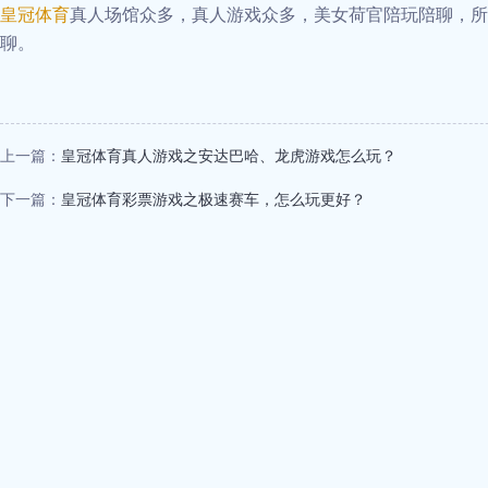
皇冠体育
真人场馆众多，真人游戏众多，美女荷官陪玩陪聊，所
聊。
上一篇：
皇冠体育真人游戏之安达巴哈、龙虎游戏怎么玩？
下一篇：
皇冠体育彩票游戏之极速赛车，怎么玩更好？