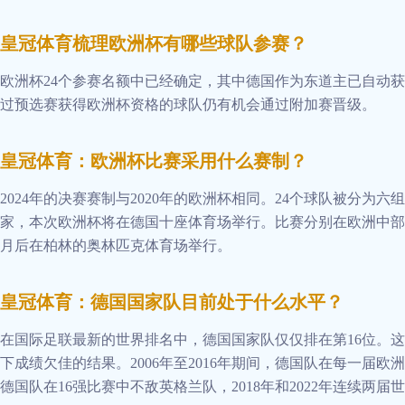
皇冠体育梳理欧洲杯有哪些球队参赛？
欧洲杯24个参赛名额中已经确定，其中德国作为东道主已自动
过预选赛获得欧洲杯资格的球队仍有机会通过附加赛晋级。
皇冠体育：欧洲杯比赛采用什么赛制？
2024年的决赛赛制与2020年的欧洲杯相同。24个球队被分
家，本次欧洲杯将在德国十座体育场举行。比赛分别在欧洲中部时
月后在柏林的奥林匹克体育场举行。
皇冠体育：德国国家队目前处于什么水平？
在国际足联最新的世界排名中，德国国家队仅仅排在第16位。这个令人
下成绩欠佳的结果。2006年至2016年期间，德国队在每一届
德国队在16强比赛中不敌英格兰队，2018年和2022年连续两