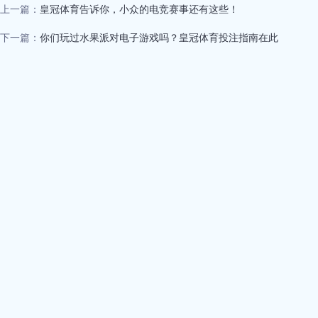
上一篇：
皇冠体育告诉你，小众的电竞赛事还有这些！
下一篇：
你们玩过水果派对电子游戏吗？皇冠体育投注指南在此