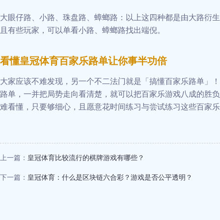
大眼仔路、小路、珠盘路、蟑螂路：以上这四种都是由大路衍生
且有些玩家，可以单看小路、蟑螂路找出端倪。
看懂皇冠体育百家乐路单让你事半功倍
大家应该不难发现，另一个不二法门就是「搞懂百家乐路单」！
路单，一并把局势走向看清楚，就可以把百家乐游戏八成的胜负
难看懂，只要够细心，且愿意花时间练习与尝试练习这些百家乐
上一篇：
皇冠体育比较流行的棋牌游戏有哪些？
下一篇：
皇冠体育：什么是区块链六合彩？游戏是否公平透明？