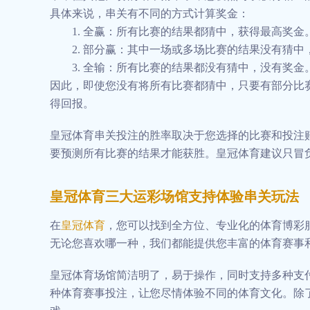
具体来说，串关有不同的方式计算奖金：
1. 全赢：所有比赛的结果都猜中，获得最高奖金
2. 部分赢：其中一场或多场比赛的结果没有猜
3. 全输：所有比赛的结果都没有猜中，没有奖金
因此，即使您没有将所有比赛都猜中，只要有部分比
得回报。
皇冠体育串关投注的胜率取决于您选择的比赛和投注
要预测所有比赛的结果才能获胜。皇冠体育建议只冒
皇冠体育三大运彩场馆支持体验串关玩法
在
皇冠体育
，您可以找到全方位、专业化的体育博彩
无论您喜欢哪一种，我们都能提供您丰富的体育赛事
皇冠体育场馆简洁明了，易于操作，同时支持多种支
种体育赛事投注，让您尽情体验不同的体育文化。除