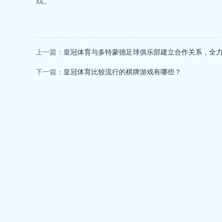
戏。
上一篇：
皇冠体育与多特蒙德足球俱乐部建立合作关系，全
下一篇：
皇冠体育比较流行的棋牌游戏有哪些？