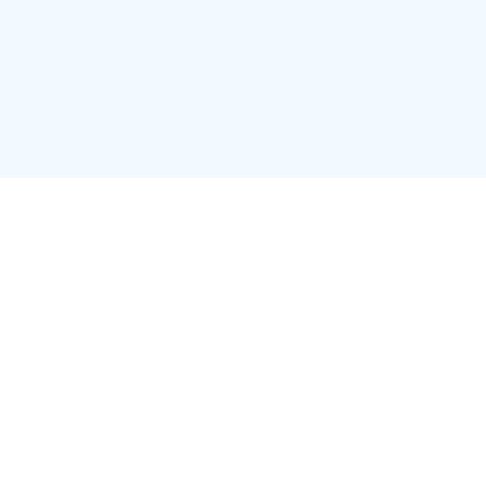
网站导航
皇冠体育
皇冠体育资讯
CSAPP下载