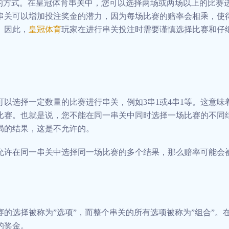
赛事投注的方式。在皇冠体育串关中，您可以选择两场或两场以上的
串关可以增加投注奖金的潜力，因为每场比赛的赔率会相乘，使
。因此，
皇冠体育
玩家在进行串关投注时需要谨慎选择比赛和仔
可以选择一定数量的比赛进行串关，例如3串1或4串1等。这意
比赛。也就是说，您不能在同一串关中同时选择一场比赛的不同
局的结果，这是不允许的。
允许在同一串关中选择同一场比赛的多个结果，那么赔率可能会
的选择被称为”选项”，而整个串关的所有选项被称为”组合”。
的奖金。