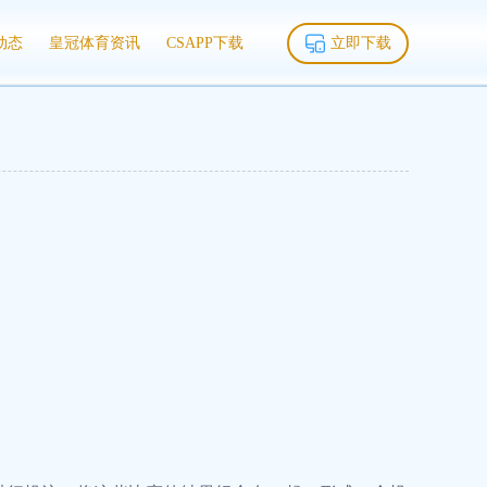
动态
皇冠体育资讯
CSAPP下载
立即下载