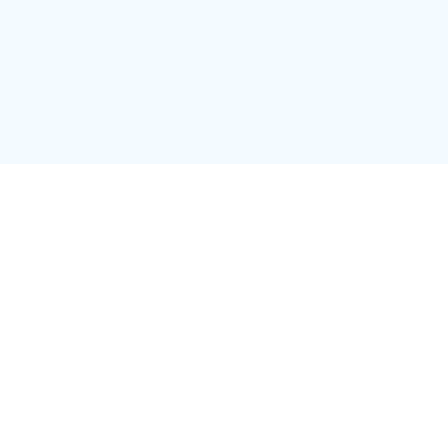
皇冠体育APP下载
CS全站APP下载