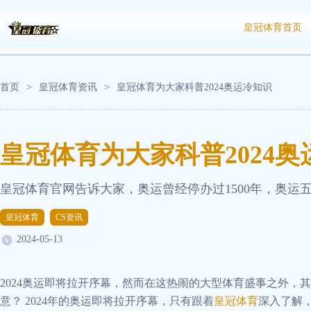
皇冠体育首页
首页
>
皇冠体育资讯
>
皇冠体育为大家科普2024奥运冷知识
皇冠体育为大家科普2024奥
皇冠体育官网告诉大家，奥运曾经停办过1500年，奥运
皇冠体育
CS资讯
2024-05-13
2024奥运即将拉开序幕，然而在这热闹的大型体育盛事之外
意？ 2024年的奥运即将拉开序幕，只有跟着
皇冠体育
深入了解