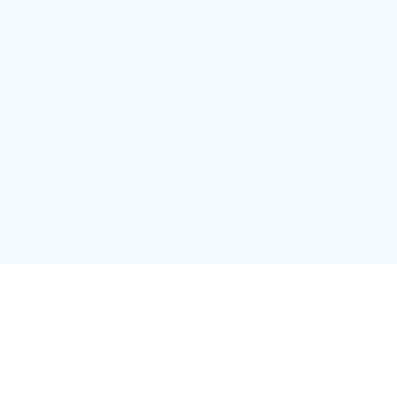
网站导航
皇冠体育
皇冠体育资讯
CSAPP下载