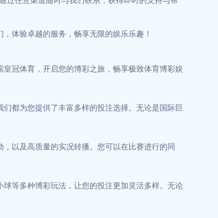
可以通过任意渠道随时与我们联系，获得即时的支持与帮
们，体验卓越的服务，畅享无限的娱乐乐趣！
索皇冠体育，开启您的博彩之旅，畅享极致体育博彩娱
我们都为您提供了丰富多样的投注选择。无论是国际巨
动，以及高质量的实况转播。您可以在比赛进行的同
小球等多种博彩玩法，让您的投注更加灵活多样。无论