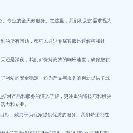
心、专业的全天候服务。在这里，我们将您的需求视为
遇到的所有问题，都可以通过专属客服迅速解答和处
是白天还是深夜，我们都保持高效的响应速度，确保您在
障了网站的安全稳定，还为产品与服务的创新提供了源
仅包括对产品和服务的深入了解，更注重沟通技巧和解决
满活力和专业。
为目标，致力于为玩家提供优质的服务。我们希望您在