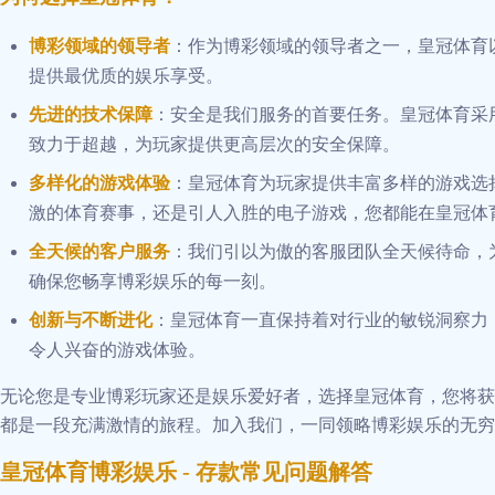
博彩领域的领导者
：作为博彩领域的领导者之一，皇冠体育
提供最优质的娱乐享受。
先进的技术保障
：安全是我们服务的首要任务。皇冠体育采
致力于超越，为玩家提供更高层次的安全保障。
多样化的游戏体验
：皇冠体育为玩家提供丰富多样的游戏选
激的体育赛事，还是引人入胜的电子游戏，您都能在皇冠体
全天候的客户服务
：我们引以为傲的客服团队全天候待命，
确保您畅享博彩娱乐的每一刻。
创新与不断进化
：皇冠体育一直保持着对行业的敏锐洞察力
令人兴奋的游戏体验。
无论您是专业博彩玩家还是娱乐爱好者，选择皇冠体育，您将获
都是一段充满激情的旅程。加入我们，一同领略博彩娱乐的无穷
皇冠体育博彩娱乐 - 存款常见问题解答