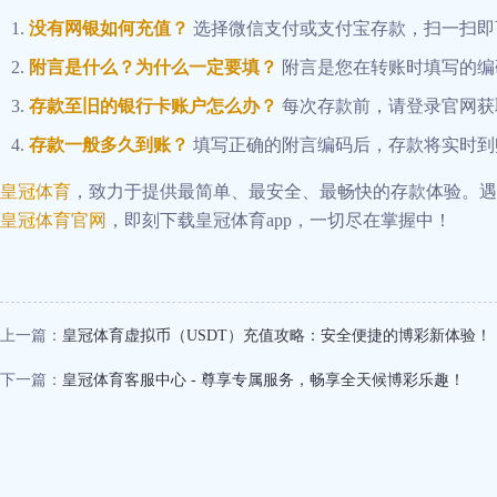
没有网银如何充值？
选择微信支付或支付宝存款，扫一扫即
附言是什么？为什么一定要填？
附言是您在转账时填写的编
存款至旧的银行卡账户怎么办？
每次存款前，请登录官网获
存款一般多久到账？
填写正确的附言编码后，存款将实时到
皇冠体育
，致力于提供最简单、最安全、最畅快的存款体验。遇
皇冠体育官网
，即刻下载皇冠体育app，一切尽在掌握中！
上一篇：
皇冠体育虚拟币（USDT）充值攻略：安全便捷的博彩新体验！
下一篇：
皇冠体育客服中心 - 尊享专属服务，畅享全天候博彩乐趣！