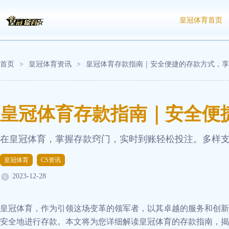
皇冠体育首页
首页
>
皇冠体育资讯
>
皇冠体育存款指南｜安全便捷的存款方式，享
皇冠体育存款指南｜安全便
在皇冠体育，掌握存款窍门，实时到账轻松投注。多样支付
皇冠体育
CS资讯
2023-12-28
皇冠体育，作为引领这场变革的领军者，以其卓越的服务和创新
安全地进行存款。本文将为您详细解读皇冠体育的存款指南，揭