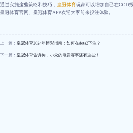
通过实施这些策略和技巧，
皇冠体育
玩家可以增加自己在COD
皇冠体育官网、皇冠体育APP欢迎大家前来投注体验。
上一篇：
皇冠体育2024年博彩指南：如何在dota2下注？
下一篇：
皇冠体育告诉你，小众的电竞赛事还有这些！