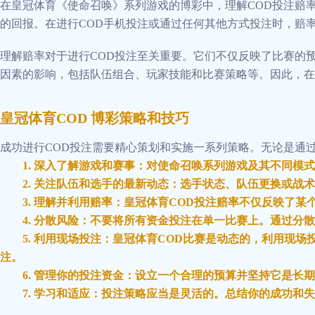
在皇冠体育《使命召唤》系列游戏的博彩中，理解COD投注赔
的回报。在进行COD手机投注或通过任何其他方式投注时，赔
理解赔率对于进行COD投注至关重要。它们不仅反映了比赛的
因素的影响，包括队伍组合、玩家技能和比赛策略等。因此，在
皇冠体育COD 博彩策略和技巧
成功进行COD投注需要精心策划和实施一系列策略。无论是通
1. 深入了解游戏和赛事：对使命召唤系列游戏及其不同
2. 关注队伍和选手的最新动态：选手状态、队伍更换或
3. 理解并利用赔率：皇冠体育COD投注赔率不仅反映了
4. 分散风险：不要将所有资金投注在单一比赛上。通过
5. 利用现场投注：皇冠体育COD比赛是动态的，利用现
注。
6. 管理你的投注资金：设立一个合理的预算并坚持它是长
7. 学习和适应：投注策略应当是灵活的。总结你的成功