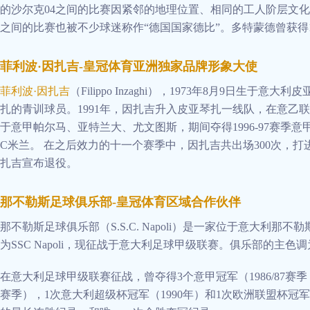
的沙尔克04之间的比赛因紧邻的地理位置、相同的工人阶层文
之间的比赛也被不少球迷称作“德国国家德比”。多特蒙德曾获得
菲利波·因扎吉-皇冠体育亚洲独家品牌形象大使
菲利波·因扎吉
（Filippo Inzaghi），1973年8月
扎的青训球员。1991年，因扎吉升入皮亚琴扎一线队，在意乙联
于意甲帕尔马、亚特兰大、尤文图斯，期间夺得1996-97赛季意甲
C米兰。 在之后效力的十一个赛季中，因扎吉共出场300次，打进
扎吉宣布退役。
那不勒斯足球俱乐部-皇冠体育区域合作伙伴
那不勒斯足球俱乐部（S.S.C. Napoli）是一家位于意大利那不
为SSC Napoli，现征战于意大利足球甲级联赛。俱乐部的主
在意大利足球甲级联赛征战，曾夺得3个意甲冠军（1986/87赛季，1989/9
赛季），1次意大利超级杯冠军（1990年）和1次欧洲联盟杯冠