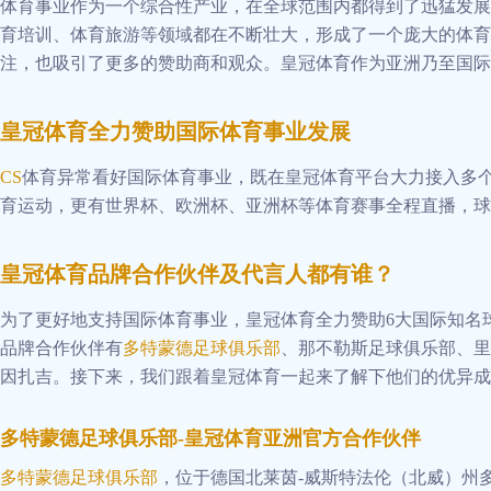
体育事业作为一个综合性产业，在全球范围内都得到了迅猛发展
育培训、体育旅游等领域都在不断壮大，形成了一个庞大的体育
注，也吸引了更多的赞助商和观众。皇冠体育作为亚洲乃至国际
皇冠体育全力赞助国际体育事业发展
CS
体育异常看好国际体育事业，既在皇冠体育平台大力接入多
育运动，更有世界杯、欧洲杯、亚洲杯等体育赛事全程直播，球
皇冠体育品牌合作伙伴及代言人都有谁？
为了更好地支持国际体育事业，皇冠体育全力赞助6大国际知名
品牌合作伙伴有
多特蒙德足球俱乐部
、那不勒斯足球俱乐部、里
因扎吉。接下来，我们跟着皇冠体育一起来了解下他们的优异成
多特蒙德足球俱乐部-皇冠体育亚洲官方合作伙伴
多特蒙德足球俱乐部
，位于德国北莱茵-威斯特法伦（北威）州