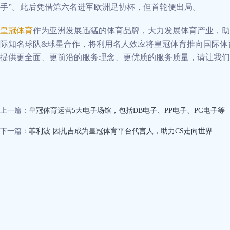
手”。此后凭借第六名进军欧洲足协杯，但首轮便出局。
皇冠体育
作为亚洲发展迅猛的体育品牌，大力发展体育产业，助
际知名球队&球星合作，将利用名人效应将皇冠体育推向国际体
提供更全面、更前沿的服务理念、更优质的服务质量，请让我们
上一篇：
皇冠体育运营5大电子场馆，包括DB电子、PP电子、PG电子等
下一篇：
菲利波·因扎吉成为皇冠体育平台代言人，助力CS走向世界