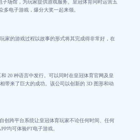
电子场馆，为玩家提供游戏服务。皇冠体育同时运营五
等众多电子游戏，爆分大奖一起来领。
将玩家的游戏过程以故事的形式将其完成得非常好，在
个国家/地区和 20 种语言中发行。可以同时在皇冠体育官网及皇
亮相带来了巨大的成功。该公司以创新的 3D 图形和动
。PT电子自创跨平台系统让皇冠体育玩家不论任何时间、任何
P均可体验PT电子游戏。