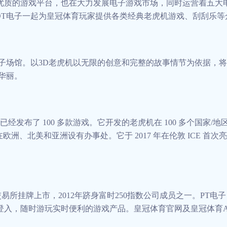
优质的游戏平台，也在大力发展电子游戏市场，同时运营着五大
子、DT电子一起为皇冠体育玩家提供各类经典老虎机游戏、刮刮乐
电子场馆。以3D老虎机以无限的创意和完整的故事情节为依据，
华丽。
2015 年成立以来已经发布了 100 多款游戏。它开发的老虎机在 100 多
洲、北美和亚洲设有办事处。它于 2017 年在伦敦 ICE 首次
6年在伦敦证券交易所挂牌上市，2012年跻身富时250指数公司成员之一
入，随时游玩实时便利的游戏产品。皇冠体育官网及皇冠体育AP