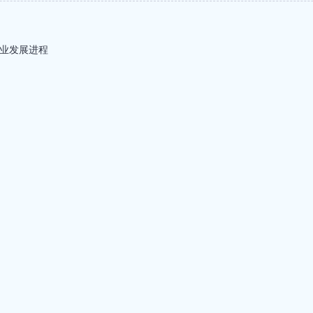
业发展进程