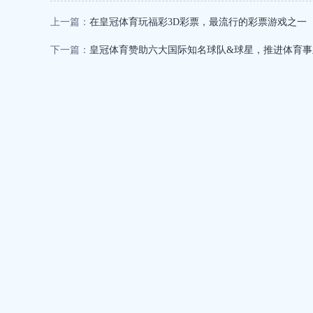
上一篇：
在皇冠体育玩福彩3D彩票，最流行的彩票游戏之一
下一篇：
皇冠体育赞助六大国际知名球队&球星，推进体育事