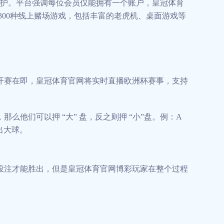
保护。平台强调每位会员仅能拥有一个账户，皇冠体育
300种线上赌场游戏，包括丰富的老虎机、桌面游戏等
杯开赛在即，皇冠体育官网将实时直播欧洲杯赛事，支持
他们可以押 “大” 盘，反之则押 “小”盘。例：A
出大球。
，投注才能胜出，但是皇冠体育官网博彩玩家在整个过程