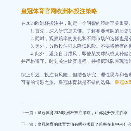
皇冠体育官网欧洲杯投注策略
在2024欧洲杯投注中，制定一个明智的策略至关重要
1. 首先，深入研究是关键。了解参赛球队的历
2. 同时，观察赔率的变化和不同市场的选择也
3. 另外，分散投注可以降低风险。不要将所有
4. 此外，避免盲目跟风，即使某支球队或某种
并严格遵守。时刻关注比赛进程，并根据球队表现适
综上所述，投注有风险，但结合研究、理性思考和合理
可靠的博彩之旅。皇冠体育就是不错的选择。
皇冠体
上一篇：
皇冠体育2024欧洲杯投注策略，让你提升投注胜率
下一篇：
皇冠体育的体育竞猜有哪些项目？赔率在其中占什